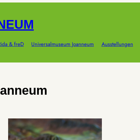
NNEUM
ida & freD
Universalmuseum Joanneum
Ausstellungen
oanneum