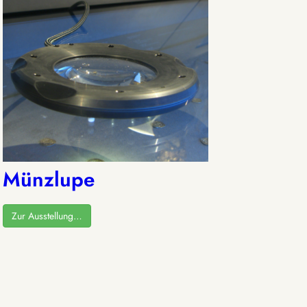
Münzlupe
Zur Ausstellung…