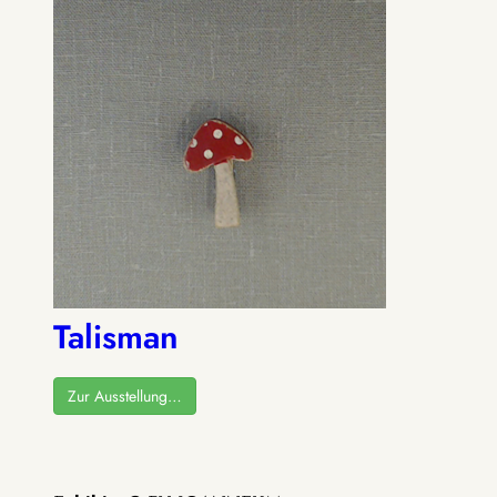
Talisman
Zur Ausstellung…