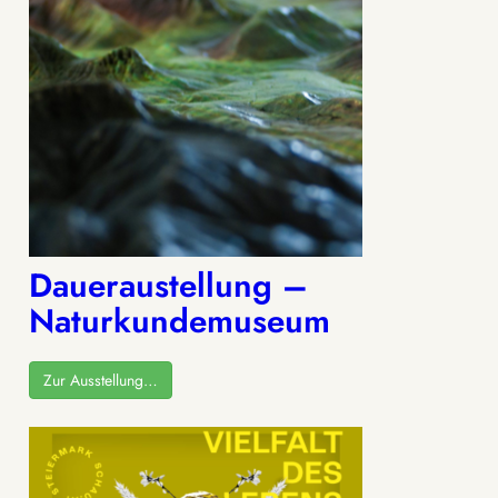
Daueraustellung –
Naturkundemuseum
Zur Ausstellung…