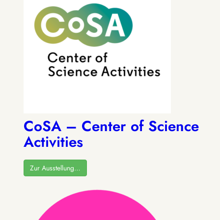
CoSA – Center of Science
Activities
Zur Ausstellung…