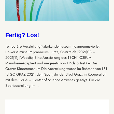
Fertig? Los!
Temporäre AusstellungNaturkundemuseum, Joanneumsviertel,
Universalmuseum Joanneum, Graz, Österreich [2021|03 –
2021|11] [Website] Eine Ausstellung des TECHNOSEUM
MannheimAdaptiert und umgesetzt von FRida & freD – Das
Grazer Kindermuseum.Die Ausstellung wurde im Rahmen von LET
´S GO GRAZ 2021, dem Sportjahr der Stadt Graz, in Kooperation
mit dem CoSA – Center of Science Activities gezeigt. Für die
Sportausstellung im…