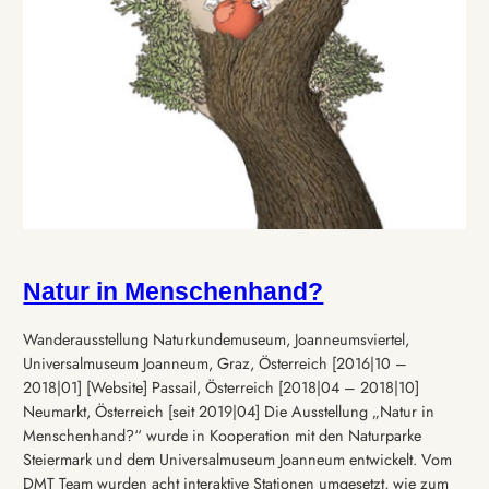
Natur in Menschenhand?
Wanderausstellung Naturkundemuseum, Joanneumsviertel,
Universalmuseum Joanneum, Graz, Österreich [2016|10 –
2018|01] [Website] Passail, Österreich [2018|04 – 2018|10]
Neumarkt, Österreich [seit 2019|04] Die Ausstellung „Natur in
Menschenhand?“ wurde in Kooperation mit den Naturparke
Steiermark und dem Universalmuseum Joanneum entwickelt. Vom
DMT Team wurden acht interaktive Stationen umgesetzt, wie zum