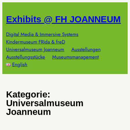
Zum
Inhalt
Exhibits @ FH JOANNEUM
springen
Digital Media & Immersive Systems
Kindermuseum FRida & freD
Universalmuseum Joanneum
Ausstellungen
Ausstellungsstücke
Museumsmanagement
English
Kategorie:
Universalmuseum
Joanneum