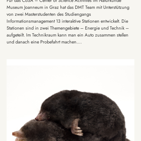
Für das CoSA – Center of Science Activities im Naturkunde
Museum Joanneum in Graz hat das DMT Team mit Unterstützung
von zwei Masterstudenten des Studiengangs
Informationsmanagement 13 interaktive Stationen entwickelt. Die
Stationen sind in zwei Themengebiete – Energie und Technik –
aufgeteilt. Im Technikraum kann man ein Auto zusammen stellen
und danach eine Probefahrt machen.…