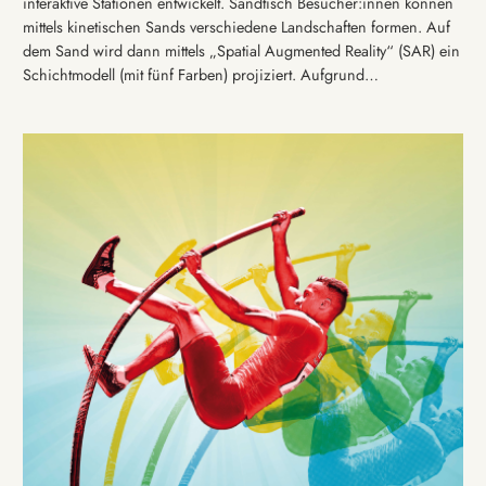
interaktive Stationen entwickelt. Sandtisch Besucher:innen können
mittels kinetischen Sands verschiedene Landschaften formen. Auf
dem Sand wird dann mittels „Spatial Augmented Reality“ (SAR) ein
Schichtmodell (mit fünf Farben) projiziert. Aufgrund…