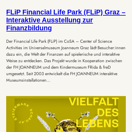
FLiP Financial Life Park (FLiP) Graz –
Interaktive Ausstellung zur
Finanzbildung
Der Financial Life Park (FLiP) im CoSA – Center of Science
Activities im Universalmuseum Joanneum Graz lädt Besucher:innen
dazu ein, die Welt der Finanzen auf spielerische und interaktive
Weise zu entdecken. Das Projekt wurde in Kooperation zwischen
der FH JOANNEUM und dem Kindermuseum FRida & freD
umgesetzt. Seit 2003 entwickelt die FH JOANNEUM interaktive
Museumsinstallationen…