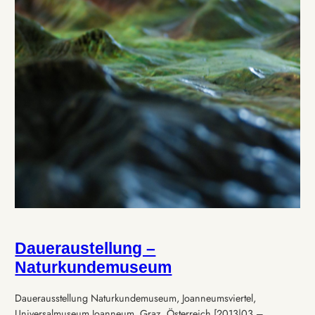
Daueraustellung –
Naturkundemuseum
Dauerausstellung Naturkundemuseum, Joanneumsviertel,
Universalmuseum Joanneum, Graz, Österreich [2013|03 –