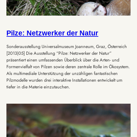
Pilze: Netzwerker der Natur
Sonderausstellung Universalmuseum Joanneum, Graz, Österreich
[2013|05] Die Ausstellung “Pilze: Netzwerker der Natur”
präsentiert einen umfassenden Überblick über die Arten- und
Formenvielfalt von Pilzen sowie deren zentrale Rolle im Ökosystem.
Als multimediale Unterstützung der unzähligen fantastischen
Pilzmodelle wurden drei interaktive Installationen entwickelt um
tiefer in die Materie einzutauchen.