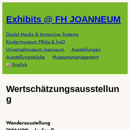
Zum
Inhalt
Exhibits @ FH JOANNEUM
springen
Digital Media & Immersive Systems
Kindermuseum FRida & freD
Universalmuseum Joanneum
Ausstellungen
Ausstellungsstücke
Museumsmanagement
English
Wertschätzungsausstellun
g
Wanderausstellung