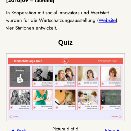
[2016|09 – laufend]
In Kooperation mit social innovators und Wertstatt
wurden für die Wertschätzungsausstellung (
Website
)
vier Stationen entwickelt.
Quiz
Picture 6 of 6
◄ Back
Next ►