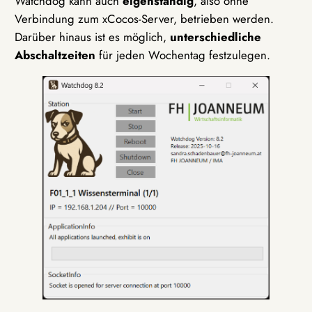
Watchdog kann auch
eigenständig
, also ohne
Verbindung zum xCocos-Server, betrieben werden.
Darüber hinaus ist es möglich,
unterschiedliche
Abschaltzeiten
für jeden Wochentag festzulegen.