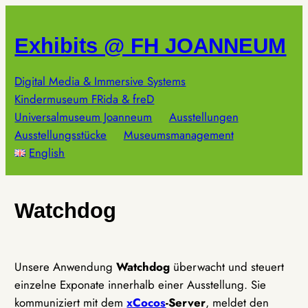
Zum
Inhalt
Exhibits @ FH JOANNEUM
springen
Digital Media & Immersive Systems
Kindermuseum FRida & freD
Universalmuseum Joanneum
Ausstellungen
Ausstellungsstücke
Museumsmanagement
English
Watchdog
Unsere Anwendung
Watchdog
überwacht und steuert
einzelne Exponate innerhalb einer Ausstellung. Sie
kommuniziert mit dem
xCocos
-Server
, meldet den