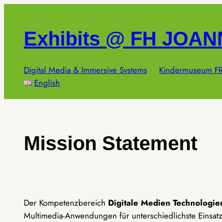
Zum
Inhalt
Exhibits @ FH JOA
springen
Digital Media & Immersive Systems
Kindermuseum FR
English
Mission Statement
Der Kompetenzbereich
Digitale Medien Technologie
Multimedia-Anwendungen für unterschiedlichste Einsat