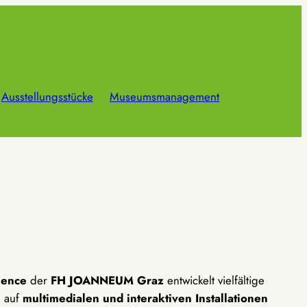
Ausstellungsstücke
Museumsmanagement
cience
der
FH JOANNEUM Graz
entwickelt vielfältige
m auf
multimedialen und interaktiven Installationen