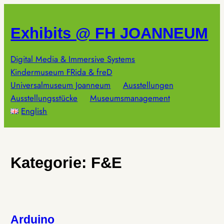
Zum
Inhalt
Exhibits @ FH JOANNEUM
springen
Digital Media & Immersive Systems
Kindermuseum FRida & freD
Universalmuseum Joanneum
Ausstellungen
Ausstellungsstücke
Museumsmanagement
English
Kategorie:
F&E
Arduino