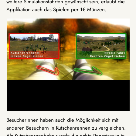
weitere Simulationsfahrten gewünscht sein, erlaubt die
Applikation auch das Spielen per 1€ Münzen.
BesucherInnen haben auch die Möglichkeit sich mit
anderen Besuchern in Kutschenrennen zu vergleichen.
Als Kutschenrennbahn wurde die echte Rennstrecke in