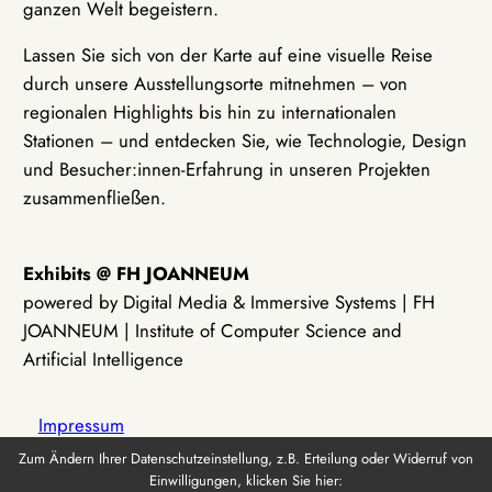
ganzen Welt begeistern.
Lassen Sie sich von der Karte auf eine visuelle Reise
durch unsere Ausstellungsorte mitnehmen – von
regionalen Highlights bis hin zu internationalen
Stationen – und entdecken Sie, wie Technologie, Design
und Besucher:innen-Erfahrung in unseren Projekten
zusammenfließen.
Exhibits @ FH JOANNEUM
powered by Digital Media & Immersive Systems | FH
JOANNEUM | Institute of Computer Science and
Artificial Intelligence
Impressum
Zum Ändern Ihrer Datenschutzeinstellung, z.B. Erteilung oder Widerruf von
Einwilligungen, klicken Sie hier:
Datenschutz