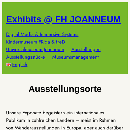
Zum
Inhalt
Exhibits @ FH JOANNEUM
springen
Digital Media & Immersive Systems
Kindermuseum FRida & freD
Universalmuseum Joanneum
Ausstellungen
Ausstellungsstücke
Museumsmanagement
English
Ausstellungsorte
Unsere Exponate begeistern ein internationales
Publikum in zahlreichen Ländern – meist im Rahmen
von Wanderausstellungen in Europa, aber auch darüber