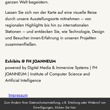
ganzen Welt begeistern.
Lassen Sie sich von der Karte auf eine visuelle Reise
durch unsere Ausstellungsorte mitnehmen – von
regionalen Highlights bis hin zu internationalen
Stationen – und entdecken Sie, wie Technologie, Design
und Besucher:innen-Erfahrung in unseren Projekten
zusammenfließen.
Exhibits @ FH JOANNEUM
powered by Digital Media & Immersive Systems | FH
JOANNEUM | Institute of Computer Science and
Artificial Intelligence
Impressum
Zum Ändern Ihrer Datenschutzeinstellung, z.B. Erteilung oder Widerruf von
Einwilligungen, klicken Sie hier:
Datenschutz