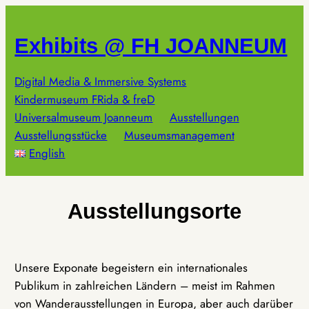
Zum
Inhalt
Exhibits @ FH JOANNEUM
springen
Digital Media & Immersive Systems
Kindermuseum FRida & freD
Universalmuseum Joanneum
Ausstellungen
Ausstellungsstücke
Museumsmanagement
English
Ausstellungsorte
Unsere Exponate begeistern ein internationales
Publikum in zahlreichen Ländern – meist im Rahmen
von Wanderausstellungen in Europa, aber auch darüber