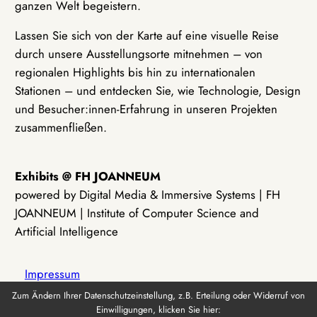
ganzen Welt begeistern.
Lassen Sie sich von der Karte auf eine visuelle Reise
durch unsere Ausstellungsorte mitnehmen – von
regionalen Highlights bis hin zu internationalen
Stationen – und entdecken Sie, wie Technologie, Design
und Besucher:innen-Erfahrung in unseren Projekten
zusammenfließen.
Exhibits @ FH JOANNEUM
powered by Digital Media & Immersive Systems | FH
JOANNEUM | Institute of Computer Science and
Artificial Intelligence
Impressum
Zum Ändern Ihrer Datenschutzeinstellung, z.B. Erteilung oder Widerruf von
Einwilligungen, klicken Sie hier:
Datenschutz