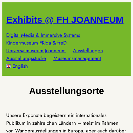
Zum
Inhalt
Exhibits @ FH JOANNEUM
springen
Digital Media & Immersive Systems
Kindermuseum FRida & freD
Universalmuseum Joanneum
Ausstellungen
Ausstellungsstücke
Museumsmanagement
English
Ausstellungsorte
Unsere Exponate begeistern ein internationales
Publikum in zahlreichen Ländern – meist im Rahmen
von Wanderausstellungen in Europa, aber auch darüber