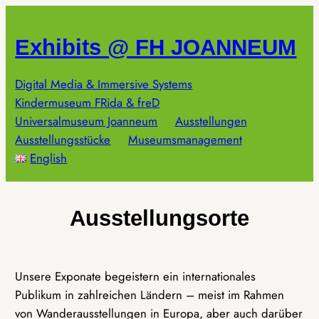
Zum
Inhalt
Exhibits @ FH JOANNEUM
springen
Digital Media & Immersive Systems
Kindermuseum FRida & freD
Universalmuseum Joanneum
Ausstellungen
Ausstellungsstücke
Museumsmanagement
English
Ausstellungsorte
Unsere Exponate begeistern ein internationales
Publikum in zahlreichen Ländern – meist im Rahmen
von Wanderausstellungen in Europa, aber auch darüber