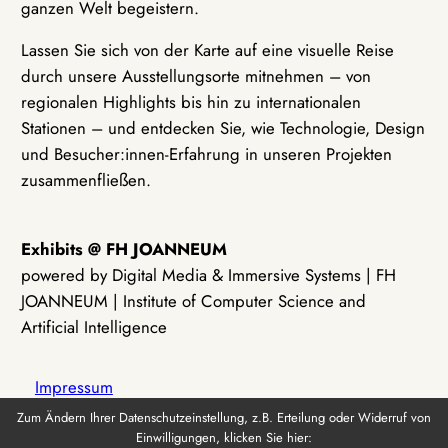
ganzen Welt begeistern.
Lassen Sie sich von der Karte auf eine visuelle Reise
durch unsere Ausstellungsorte mitnehmen – von
regionalen Highlights bis hin zu internationalen
Stationen – und entdecken Sie, wie Technologie, Design
und Besucher:innen-Erfahrung in unseren Projekten
zusammenfließen.
Exhibits @ FH JOANNEUM
powered by Digital Media & Immersive Systems | FH
JOANNEUM | Institute of Computer Science and
Artificial Intelligence
Impressum
Zum Ändern Ihrer Datenschutzeinstellung, z.B. Erteilung oder Widerruf von
Einwilligungen, klicken Sie hier:
Datenschutz