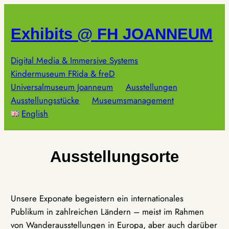
Zum
Inhalt
Exhibits @ FH JOANNEUM
springen
Digital Media & Immersive Systems
Kindermuseum FRida & freD
Universalmuseum Joanneum
Ausstellungen
Ausstellungsstücke
Museumsmanagement
English
Ausstellungsorte
Unsere Exponate begeistern ein internationales
Publikum in zahlreichen Ländern – meist im Rahmen
von Wanderausstellungen in Europa, aber auch darüber