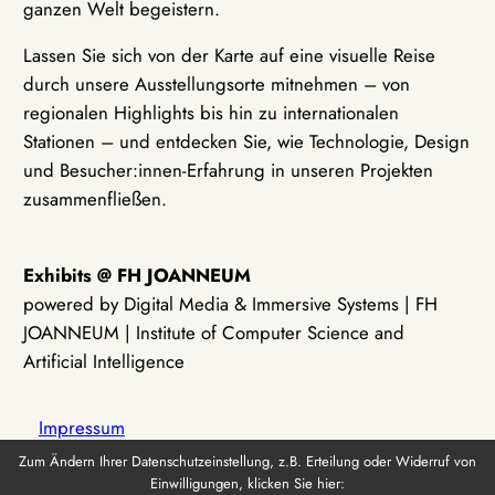
ganzen Welt begeistern.
Lassen Sie sich von der Karte auf eine visuelle Reise
durch unsere Ausstellungsorte mitnehmen – von
regionalen Highlights bis hin zu internationalen
Stationen – und entdecken Sie, wie Technologie, Design
und Besucher:innen-Erfahrung in unseren Projekten
zusammenfließen.
Exhibits @ FH JOANNEUM
powered by Digital Media & Immersive Systems | FH
JOANNEUM | Institute of Computer Science and
Artificial Intelligence
Impressum
Zum Ändern Ihrer Datenschutzeinstellung, z.B. Erteilung oder Widerruf von
Einwilligungen, klicken Sie hier:
Datenschutz