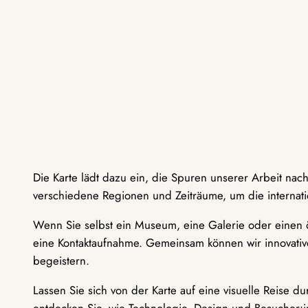
Die Karte lädt dazu ein, die Spuren unserer Arbeit nac
verschiedene Regionen und Zeiträume, um die internati
Wenn Sie selbst ein Museum, eine Galerie oder einen ö
eine Kontaktaufnahme. Gemeinsam können wir innovative
begeistern.
Lassen Sie sich von der Karte auf eine visuelle Reise 
entdecken Sie, wie Technologie, Design und Besucher: