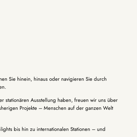
men Sie hinein, hinaus oder navigieren Sie durch
en.
r stationären Ausstellung haben, freuen wir uns über
bisherigen Projekte – Menschen auf der ganzen Welt
ights bis hin zu internationalen Stationen – und