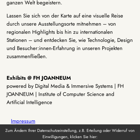
ganzen Welt begeistern.
Lassen Sie sich von der Karte auf eine visuelle Reise
durch unsere Ausstellungsorte mitnehmen – von
regionalen Highlights bis hin zu internationalen
Stationen – und entdecken Sie, wie Technologie, Design
und Besucher:innen-Erfahrung in unseren Projekten
zusammenfließen.
Exhibits @ FH JOANNEUM
powered by Digital Media & Immersive Systems | FH
JOANNEUM | Institute of Computer Science and
Artificial Intelligence
Impressum
Zum Ändern Ihrer Datenschutzeinstellung, z.B. Erteilung oder Widerruf von
Einwilligungen, klicken Sie hier:
Datenschutz