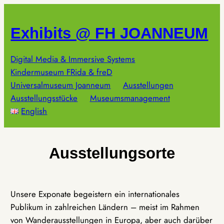
Zum
Inhalt
Exhibits @ FH JOANNEUM
springen
Digital Media & Immersive Systems
Kindermuseum FRida & freD
Universalmuseum Joanneum
Ausstellungen
Ausstellungsstücke
Museumsmanagement
English
Ausstellungsorte
Unsere Exponate begeistern ein internationales
Publikum in zahlreichen Ländern – meist im Rahmen
von Wanderausstellungen in Europa, aber auch darüber