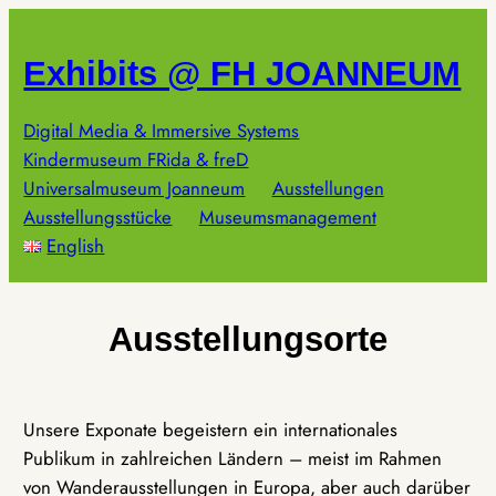
Zum
Inhalt
Exhibits @ FH JOANNEUM
springen
Digital Media & Immersive Systems
Kindermuseum FRida & freD
Universalmuseum Joanneum
Ausstellungen
Ausstellungsstücke
Museumsmanagement
English
Ausstellungsorte
Unsere Exponate begeistern ein internationales
Publikum in zahlreichen Ländern – meist im Rahmen
von Wanderausstellungen in Europa, aber auch darüber