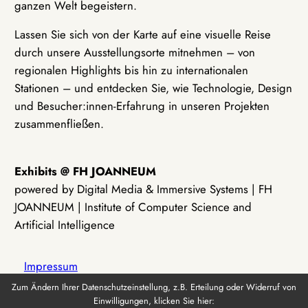
ganzen Welt begeistern.
Lassen Sie sich von der Karte auf eine visuelle Reise
durch unsere Ausstellungsorte mitnehmen – von
regionalen Highlights bis hin zu internationalen
Stationen – und entdecken Sie, wie Technologie, Design
und Besucher:innen-Erfahrung in unseren Projekten
zusammenfließen.
Exhibits @ FH JOANNEUM
powered by Digital Media & Immersive Systems | FH
JOANNEUM | Institute of Computer Science and
Artificial Intelligence
Impressum
Zum Ändern Ihrer Datenschutzeinstellung, z.B. Erteilung oder Widerruf von
Einwilligungen, klicken Sie hier:
Datenschutz