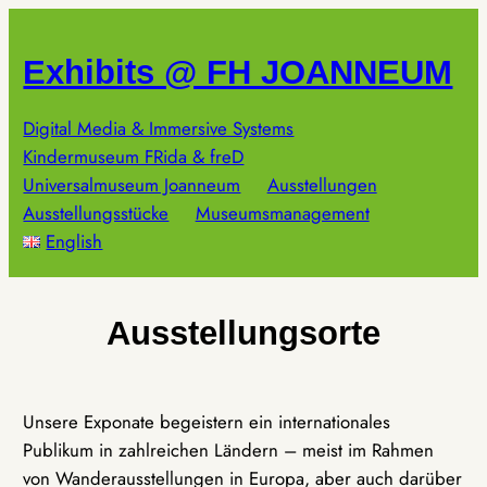
Zum
Inhalt
Exhibits @ FH JOANNEUM
springen
Digital Media & Immersive Systems
Kindermuseum FRida & freD
Universalmuseum Joanneum
Ausstellungen
Ausstellungsstücke
Museumsmanagement
English
Ausstellungsorte
Unsere Exponate begeistern ein internationales
Publikum in zahlreichen Ländern – meist im Rahmen
von Wanderausstellungen in Europa, aber auch darüber