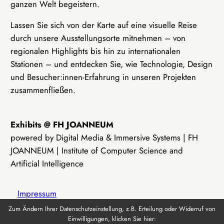
ganzen Welt begeistern.
Lassen Sie sich von der Karte auf eine visuelle Reise
durch unsere Ausstellungsorte mitnehmen – von
regionalen Highlights bis hin zu internationalen
Stationen – und entdecken Sie, wie Technologie, Design
und Besucher:innen-Erfahrung in unseren Projekten
zusammenfließen.
Exhibits @ FH JOANNEUM
powered by Digital Media & Immersive Systems | FH
JOANNEUM | Institute of Computer Science and
Artificial Intelligence
Impressum
Zum Ändern Ihrer Datenschutzeinstellung, z.B. Erteilung oder Widerruf von
Einwilligungen, klicken Sie hier:
Datenschutz