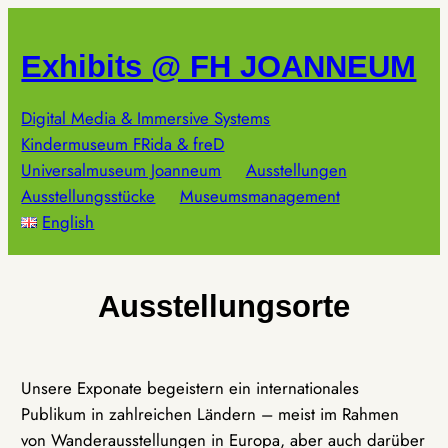
Zum
Inhalt
Exhibits @ FH JOANNEUM
springen
Digital Media & Immersive Systems
Kindermuseum FRida & freD
Universalmuseum Joanneum
Ausstellungen
Ausstellungsstücke
Museumsmanagement
English
Ausstellungsorte
Unsere Exponate begeistern ein internationales
Publikum in zahlreichen Ländern – meist im Rahmen
von Wanderausstellungen in Europa, aber auch darüber