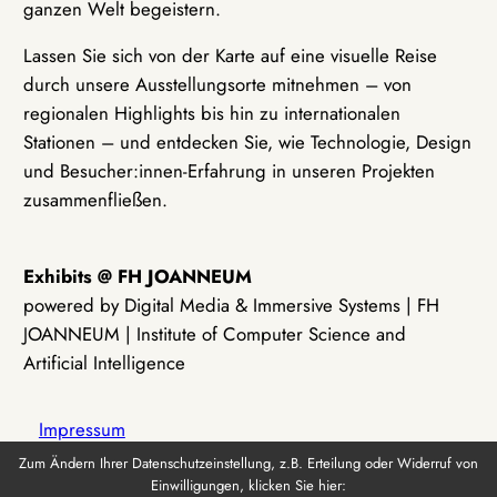
ganzen Welt begeistern.
Lassen Sie sich von der Karte auf eine visuelle Reise
durch unsere Ausstellungsorte mitnehmen – von
regionalen Highlights bis hin zu internationalen
Stationen – und entdecken Sie, wie Technologie, Design
und Besucher:innen-Erfahrung in unseren Projekten
zusammenfließen.
Exhibits @ FH JOANNEUM
powered by Digital Media & Immersive Systems | FH
JOANNEUM | Institute of Computer Science and
Artificial Intelligence
Impressum
Zum Ändern Ihrer Datenschutzeinstellung, z.B. Erteilung oder Widerruf von
Einwilligungen, klicken Sie hier:
Datenschutz