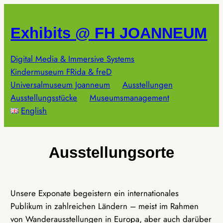
Zum
Inhalt
Exhibits @ FH JOANNEUM
springen
Digital Media & Immersive Systems
Kindermuseum FRida & freD
Universalmuseum Joanneum
Ausstellungen
Ausstellungsstücke
Museumsmanagement
English
Ausstellungsorte
Unsere Exponate begeistern ein internationales
Publikum in zahlreichen Ländern – meist im Rahmen
von Wanderausstellungen in Europa, aber auch darüber