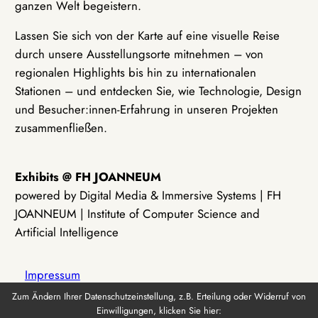
ganzen Welt begeistern.
Lassen Sie sich von der Karte auf eine visuelle Reise
durch unsere Ausstellungsorte mitnehmen – von
regionalen Highlights bis hin zu internationalen
Stationen – und entdecken Sie, wie Technologie, Design
und Besucher:innen-Erfahrung in unseren Projekten
zusammenfließen.
Exhibits @ FH JOANNEUM
powered by Digital Media & Immersive Systems | FH
JOANNEUM | Institute of Computer Science and
Artificial Intelligence
Impressum
Zum Ändern Ihrer Datenschutzeinstellung, z.B. Erteilung oder Widerruf von
Einwilligungen, klicken Sie hier:
Datenschutz