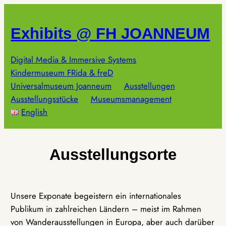
Zum
Inhalt
Exhibits @ FH JOANNEUM
springen
Digital Media & Immersive Systems
Kindermuseum FRida & freD
Universalmuseum Joanneum
Ausstellungen
Ausstellungsstücke
Museumsmanagement
English
Ausstellungsorte
Unsere Exponate begeistern ein internationales
Publikum in zahlreichen Ländern – meist im Rahmen
von Wanderausstellungen in Europa, aber auch darüber