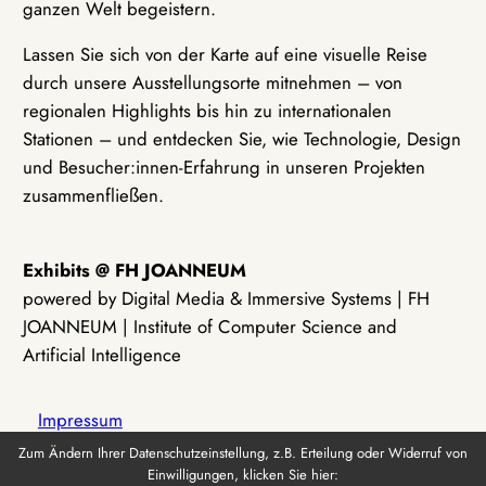
ganzen Welt begeistern.
Lassen Sie sich von der Karte auf eine visuelle Reise
durch unsere Ausstellungsorte mitnehmen – von
regionalen Highlights bis hin zu internationalen
Stationen – und entdecken Sie, wie Technologie, Design
und Besucher:innen-Erfahrung in unseren Projekten
zusammenfließen.
Exhibits @ FH JOANNEUM
powered by Digital Media & Immersive Systems | FH
JOANNEUM | Institute of Computer Science and
Artificial Intelligence
Impressum
Zum Ändern Ihrer Datenschutzeinstellung, z.B. Erteilung oder Widerruf von
Einwilligungen, klicken Sie hier:
Datenschutz