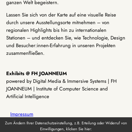
ganzen Welt begeistern.
Lassen Sie sich von der Karte auf eine visuelle Reise
durch unsere Ausstellungsorte mitnehmen – von
regionalen Highlights bis hin zu internationalen
Stationen – und entdecken Sie, wie Technologie, Design
und Besucher:innen-Erfahrung in unseren Projekten
zusammenfließen.
Exhibits @ FH JOANNEUM
powered by Digital Media & Immersive Systems | FH
JOANNEUM | Institute of Computer Science and
Artificial Intelligence
Impressum
Zum Ändern Ihrer Datenschutzeinstellung, z.B. Erteilung oder Widerruf von
Einwilligungen, klicken Sie hier:
Datenschutz