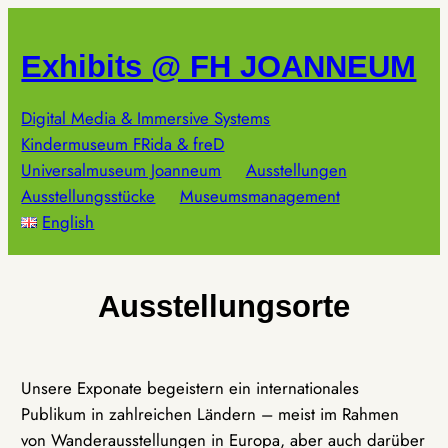
Zum
Inhalt
Exhibits @ FH JOANNEUM
springen
Digital Media & Immersive Systems
Kindermuseum FRida & freD
Universalmuseum Joanneum
Ausstellungen
Ausstellungsstücke
Museumsmanagement
English
Ausstellungsorte
Unsere Exponate begeistern ein internationales
Publikum in zahlreichen Ländern – meist im Rahmen
von Wanderausstellungen in Europa, aber auch darüber