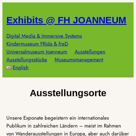
Zum
Inhalt
Exhibits @ FH JOANNEUM
springen
Digital Media & Immersive Systems
Kindermuseum FRida & freD
Universalmuseum Joanneum
Ausstellungen
Ausstellungsstücke
Museumsmanagement
English
Ausstellungsorte
Unsere Exponate begeistern ein internationales
Publikum in zahlreichen Ländern – meist im Rahmen
von Wanderausstellungen in Europa, aber auch darüber