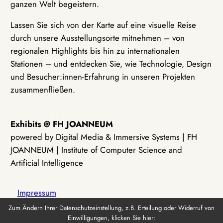
ganzen Welt begeistern.
Lassen Sie sich von der Karte auf eine visuelle Reise
durch unsere Ausstellungsorte mitnehmen – von
regionalen Highlights bis hin zu internationalen
Stationen – und entdecken Sie, wie Technologie, Design
und Besucher:innen-Erfahrung in unseren Projekten
zusammenfließen.
Exhibits @ FH JOANNEUM
powered by Digital Media & Immersive Systems | FH
JOANNEUM | Institute of Computer Science and
Artificial Intelligence
Impressum
Zum Ändern Ihrer Datenschutzeinstellung, z.B. Erteilung oder Widerruf von
Einwilligungen, klicken Sie hier:
Datenschutz