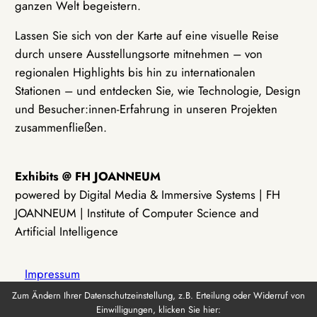
ganzen Welt begeistern.
Lassen Sie sich von der Karte auf eine visuelle Reise
durch unsere Ausstellungsorte mitnehmen – von
regionalen Highlights bis hin zu internationalen
Stationen – und entdecken Sie, wie Technologie, Design
und Besucher:innen-Erfahrung in unseren Projekten
zusammenfließen.
Exhibits @ FH JOANNEUM
powered by Digital Media & Immersive Systems | FH
JOANNEUM | Institute of Computer Science and
Artificial Intelligence
Impressum
Zum Ändern Ihrer Datenschutzeinstellung, z.B. Erteilung oder Widerruf von
Einwilligungen, klicken Sie hier:
Datenschutz