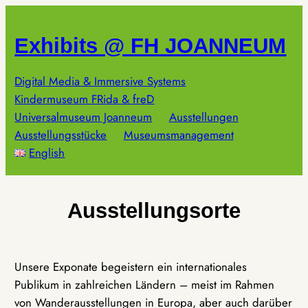
Zum
Inhalt
Exhibits @ FH JOANNEUM
springen
Digital Media & Immersive Systems
Kindermuseum FRida & freD
Universalmuseum Joanneum
Ausstellungen
Ausstellungsstücke
Museumsmanagement
English
Ausstellungsorte
Unsere Exponate begeistern ein internationales
Publikum in zahlreichen Ländern – meist im Rahmen
von Wanderausstellungen in Europa, aber auch darüber