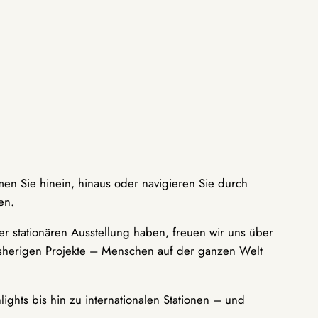
men Sie hinein, hinaus oder navigieren Sie durch
en.
r stationären Ausstellung haben, freuen wir uns über
bisherigen Projekte – Menschen auf der ganzen Welt
ights bis hin zu internationalen Stationen – und