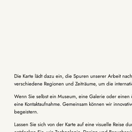
Die Karte lädt dazu ein, die Spuren unserer Arbeit nac
verschiedene Regionen und Zeiträume, um die internati
Wenn Sie selbst ein Museum, eine Galerie oder einen ö
eine Kontaktaufnahme. Gemeinsam können wir innovative
begeistern.
Lassen Sie sich von der Karte auf eine visuelle Reise 
entdecken Sie, wie Technologie, Design und Besucher: