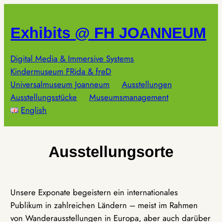
Zum
Inhalt
Exhibits @ FH JOANNEUM
springen
Digital Media & Immersive Systems
Kindermuseum FRida & freD
Universalmuseum Joanneum
Ausstellungen
Ausstellungsstücke
Museumsmanagement
English
Ausstellungsorte
Unsere Exponate begeistern ein internationales
Publikum in zahlreichen Ländern – meist im Rahmen
von Wanderausstellungen in Europa, aber auch darüber