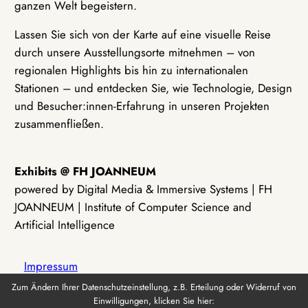
ganzen Welt begeistern.
Lassen Sie sich von der Karte auf eine visuelle Reise
durch unsere Ausstellungsorte mitnehmen – von
regionalen Highlights bis hin zu internationalen
Stationen – und entdecken Sie, wie Technologie, Design
und Besucher:innen-Erfahrung in unseren Projekten
zusammenfließen.
Exhibits @ FH JOANNEUM
powered by Digital Media & Immersive Systems | FH
JOANNEUM | Institute of Computer Science and
Artificial Intelligence
Impressum
Zum Ändern Ihrer Datenschutzeinstellung, z.B. Erteilung oder Widerruf von
Einwilligungen, klicken Sie hier:
Datenschutz