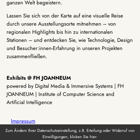
ganzen Welt begeistern.
Lassen Sie sich von der Karte auf eine visuelle Reise
durch unsere Ausstellungsorte mitnehmen – von
regionalen Highlights bis hin zu internationalen
Stationen – und entdecken Sie, wie Technologie, Design
und Besucher:innen-Erfahrung in unseren Projekten
zusammenfließen.
Exhibits @ FH JOANNEUM
powered by Digital Media & Immersive Systems | FH
JOANNEUM | Institute of Computer Science and
Artificial Intelligence
Impressum
Zum Ändern Ihrer Datenschutzeinstellung, z.B. Erteilung oder Widerruf von
Einwilligungen, klicken Sie hier:
Datenschutz