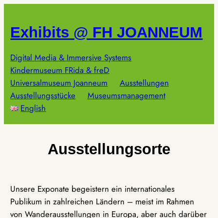
Zum
Inhalt
Exhibits @ FH JOANNEUM
springen
Digital Media & Immersive Systems
Kindermuseum FRida & freD
Universalmuseum Joanneum
Ausstellungen
Ausstellungsstücke
Museumsmanagement
English
Ausstellungsorte
Unsere Exponate begeistern ein internationales
Publikum in zahlreichen Ländern – meist im Rahmen
von Wanderausstellungen in Europa, aber auch darüber