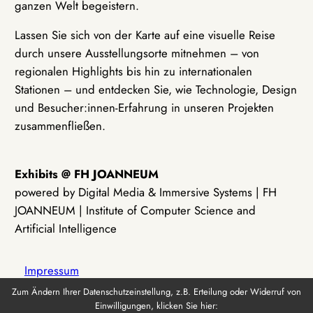
ganzen Welt begeistern.
Lassen Sie sich von der Karte auf eine visuelle Reise
durch unsere Ausstellungsorte mitnehmen – von
regionalen Highlights bis hin zu internationalen
Stationen – und entdecken Sie, wie Technologie, Design
und Besucher:innen-Erfahrung in unseren Projekten
zusammenfließen.
Exhibits @ FH JOANNEUM
powered by Digital Media & Immersive Systems | FH
JOANNEUM | Institute of Computer Science and
Artificial Intelligence
Impressum
Zum Ändern Ihrer Datenschutzeinstellung, z.B. Erteilung oder Widerruf von
Einwilligungen, klicken Sie hier:
Datenschutz