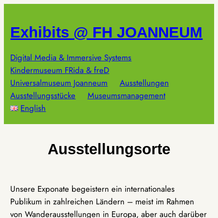
Zum
Inhalt
Exhibits @ FH JOANNEUM
springen
Digital Media & Immersive Systems
Kindermuseum FRida & freD
Universalmuseum Joanneum
Ausstellungen
Ausstellungsstücke
Museumsmanagement
English
Ausstellungsorte
Unsere Exponate begeistern ein internationales
Publikum in zahlreichen Ländern – meist im Rahmen
von Wanderausstellungen in Europa, aber auch darüber