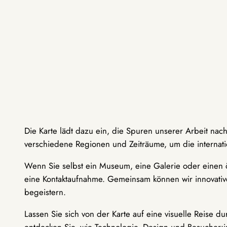
Die Karte lädt dazu ein, die Spuren unserer Arbeit nac
verschiedene Regionen und Zeiträume, um die internati
Wenn Sie selbst ein Museum, eine Galerie oder einen ö
eine Kontaktaufnahme. Gemeinsam können wir innovative
begeistern.
Lassen Sie sich von der Karte auf eine visuelle Reise 
entdecken Sie, wie Technologie, Design und Besucher: