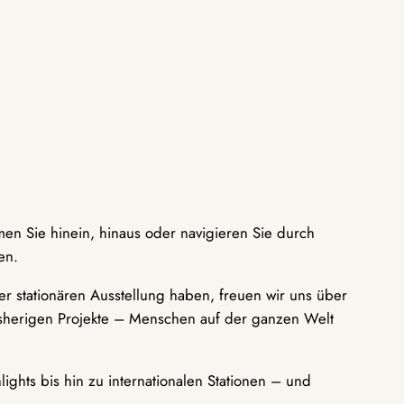
men Sie hinein, hinaus oder navigieren Sie durch
en.
r stationären Ausstellung haben, freuen wir uns über
bisherigen Projekte – Menschen auf der ganzen Welt
ights bis hin zu internationalen Stationen – und