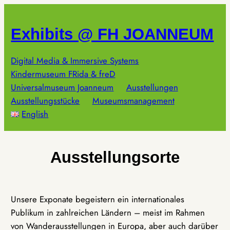
Zum
Inhalt
Exhibits @ FH JOANNEUM
springen
Digital Media & Immersive Systems
Kindermuseum FRida & freD
Universalmuseum Joanneum
Ausstellungen
Ausstellungsstücke
Museumsmanagement
English
Ausstellungsorte
Unsere Exponate begeistern ein internationales
Publikum in zahlreichen Ländern – meist im Rahmen
von Wanderausstellungen in Europa, aber auch darüber