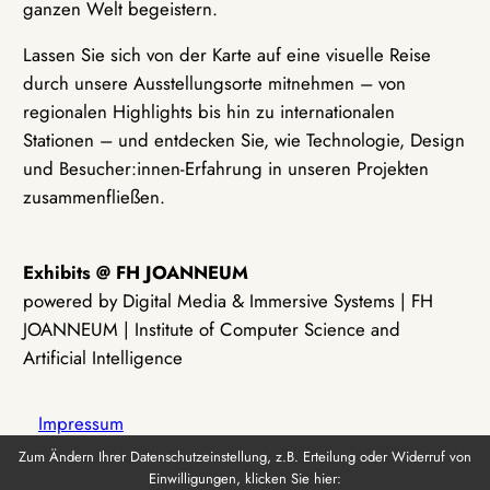
ganzen Welt begeistern.
Lassen Sie sich von der Karte auf eine visuelle Reise
durch unsere Ausstellungsorte mitnehmen – von
regionalen Highlights bis hin zu internationalen
Stationen – und entdecken Sie, wie Technologie, Design
und Besucher:innen-Erfahrung in unseren Projekten
zusammenfließen.
Exhibits @ FH JOANNEUM
powered by Digital Media & Immersive Systems | FH
JOANNEUM | Institute of Computer Science and
Artificial Intelligence
Impressum
Zum Ändern Ihrer Datenschutzeinstellung, z.B. Erteilung oder Widerruf von
Einwilligungen, klicken Sie hier:
Datenschutz