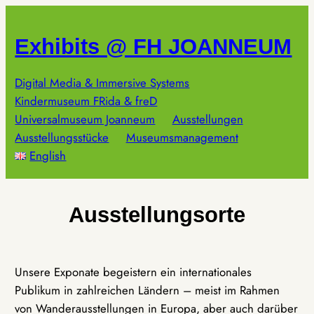
Zum
Inhalt
Exhibits @ FH JOANNEUM
springen
Digital Media & Immersive Systems
Kindermuseum FRida & freD
Universalmuseum Joanneum
Ausstellungen
Ausstellungsstücke
Museumsmanagement
English
Ausstellungsorte
Unsere Exponate begeistern ein internationales
Publikum in zahlreichen Ländern – meist im Rahmen
von Wanderausstellungen in Europa, aber auch darüber