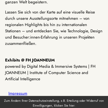
ganzen Welt begeistern.
Lassen Sie sich von der Karte auf eine visuelle Reise
durch unsere Ausstellungsorte mitnehmen – von
regionalen Highlights bis hin zu internationalen
Stationen – und entdecken Sie, wie Technologie, Design
und Besucher:innen-Erfahrung in unseren Projekten
zusammenfließen.
Exhibits @ FH JOANNEUM
powered by Digital Media & Immersive Systems | FH
JOANNEUM | Institute of Computer Science and
Artificial Intelligence
Impressum
Zum Ändern Ihrer Datenschutzeinstellung, z.B. Erteilung oder Widerruf von
Einwilligungen, klicken Sie hier:
Datenschutz