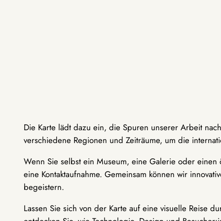
Die Karte lädt dazu ein, die Spuren unserer Arbeit nac
verschiedene Regionen und Zeiträume, um die internati
Wenn Sie selbst ein Museum, eine Galerie oder einen ö
eine Kontaktaufnahme. Gemeinsam können wir innovative
begeistern.
Lassen Sie sich von der Karte auf eine visuelle Reise 
entdecken Sie, wie Technologie, Design und Besucher: