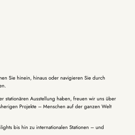
men Sie hinein, hinaus oder navigieren Sie durch
en.
r stationären Ausstellung haben, freuen wir uns über
bisherigen Projekte – Menschen auf der ganzen Welt
ights bis hin zu internationalen Stationen – und