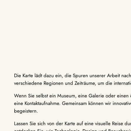
Die Karte lädt dazu ein, die Spuren unserer Arbeit nac
verschiedene Regionen und Zeiträume, um die internati
Wenn Sie selbst ein Museum, eine Galerie oder einen ö
eine Kontaktaufnahme. Gemeinsam können wir innovative
begeistern.
Lassen Sie sich von der Karte auf eine visuelle Reise 
entdecken Sie, wie Technologie, Design und Besucher: