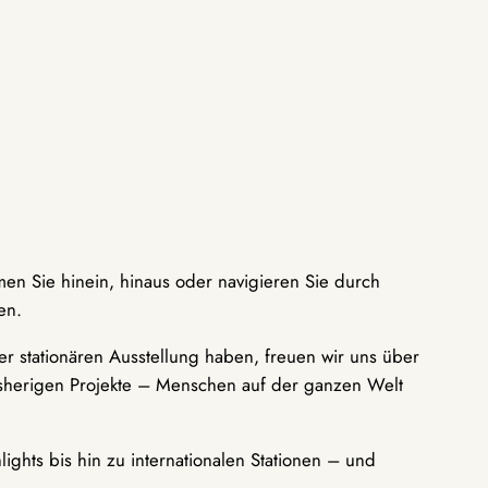
men Sie hinein, hinaus oder navigieren Sie durch
en.
r stationären Ausstellung haben, freuen wir uns über
bisherigen Projekte – Menschen auf der ganzen Welt
ights bis hin zu internationalen Stationen – und