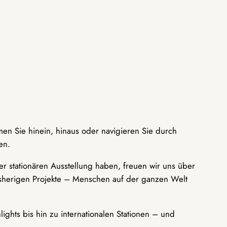
men Sie hinein, hinaus oder navigieren Sie durch
en.
r stationären Ausstellung haben, freuen wir uns über
bisherigen Projekte – Menschen auf der ganzen Welt
ights bis hin zu internationalen Stationen – und