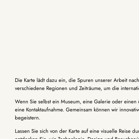
Die Karte lädt dazu ein, die Spuren unserer Arbeit nac
verschiedene Regionen und Zeiträume, um die internati
Wenn Sie selbst ein Museum, eine Galerie oder einen ö
eine Kontaktaufnahme. Gemeinsam können wir innovative
begeistern.
Lassen Sie sich von der Karte auf eine visuelle Reise 
entdecken Sie, wie Technologie, Design und Besucher: