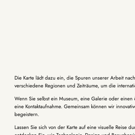
Die Karte lädt dazu ein, die Spuren unserer Arbeit nac
verschiedene Regionen und Zeiträume, um die internati
Wenn Sie selbst ein Museum, eine Galerie oder einen ö
eine Kontaktaufnahme. Gemeinsam können wir innovative
begeistern.
Lassen Sie sich von der Karte auf eine visuelle Reise 
entdecken Sie, wie Technologie, Design und Besucher: