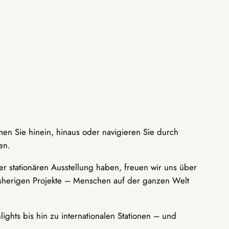
men Sie hinein, hinaus oder navigieren Sie durch
en.
r stationären Ausstellung haben, freuen wir uns über
bisherigen Projekte – Menschen auf der ganzen Welt
ights bis hin zu internationalen Stationen – und