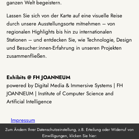
ganzen Welt begeistern.
Lassen Sie sich von der Karte auf eine visuelle Reise
durch unsere Ausstellungsorte mitnehmen – von
regionalen Highlights bis hin zu internationalen
Stationen – und entdecken Sie, wie Technologie, Design
und Besucher:innen-Erfahrung in unseren Projekten
zusammenfließen.
Exhibits @ FH JOANNEUM
powered by Digital Media & Immersive Systems | FH
JOANNEUM | Institute of Computer Science and
Artificial Intelligence
Impressum
Zum Ändern Ihrer Datenschutzeinstellung, z.B. Erteilung oder Widerruf von
Einwilligungen, klicken Sie hier:
Datenschutz