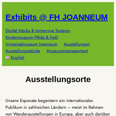
Zum
Inhalt
Exhibits @ FH JOANNEUM
springen
Digital Media & Immersive Systems
Kindermuseum FRida & freD
Universalmuseum Joanneum
Ausstellungen
Ausstellungsstücke
Museumsmanagement
English
Ausstellungsorte
Unsere Exponate begeistern ein internationales
Publikum in zahlreichen Ländern – meist im Rahmen
von Wanderausstellungen in Europa, aber auch darüber