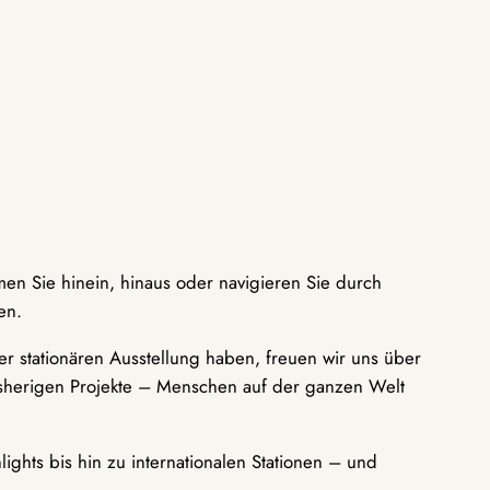
men Sie hinein, hinaus oder navigieren Sie durch
en.
r stationären Ausstellung haben, freuen wir uns über
bisherigen Projekte – Menschen auf der ganzen Welt
ights bis hin zu internationalen Stationen – und