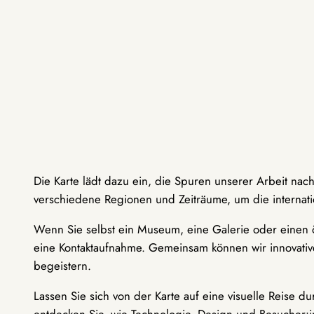
Die Karte lädt dazu ein, die Spuren unserer Arbeit nac
verschiedene Regionen und Zeiträume, um die internati
Wenn Sie selbst ein Museum, eine Galerie oder einen ö
eine Kontaktaufnahme. Gemeinsam können wir innovative
begeistern.
Lassen Sie sich von der Karte auf eine visuelle Reise 
entdecken Sie, wie Technologie, Design und Besucher: