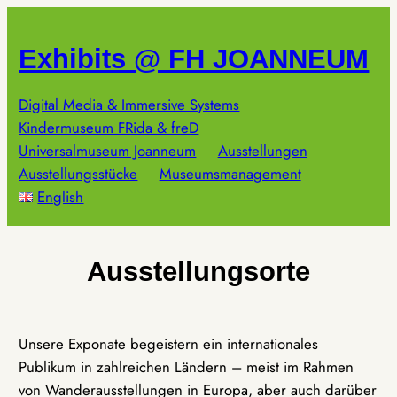
Zum
Inhalt
Exhibits @ FH JOANNEUM
springen
Digital Media & Immersive Systems
Kindermuseum FRida & freD
Universalmuseum Joanneum
Ausstellungen
Ausstellungsstücke
Museumsmanagement
English
Ausstellungsorte
Unsere Exponate begeistern ein internationales
Publikum in zahlreichen Ländern – meist im Rahmen
von Wanderausstellungen in Europa, aber auch darüber