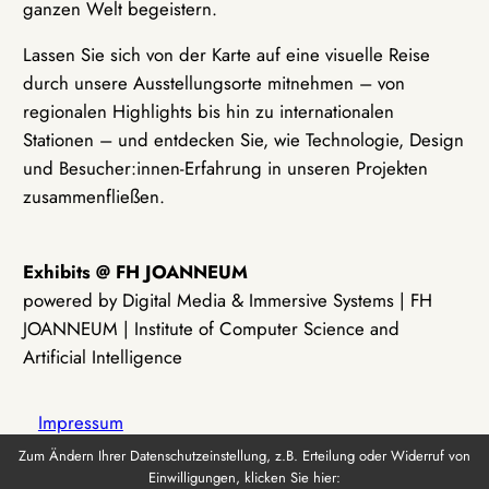
ganzen Welt begeistern.
Lassen Sie sich von der Karte auf eine visuelle Reise
durch unsere Ausstellungsorte mitnehmen – von
regionalen Highlights bis hin zu internationalen
Stationen – und entdecken Sie, wie Technologie, Design
und Besucher:innen-Erfahrung in unseren Projekten
zusammenfließen.
Exhibits @ FH JOANNEUM
powered by Digital Media & Immersive Systems | FH
JOANNEUM | Institute of Computer Science and
Artificial Intelligence
Impressum
Zum Ändern Ihrer Datenschutzeinstellung, z.B. Erteilung oder Widerruf von
Einwilligungen, klicken Sie hier:
Datenschutz