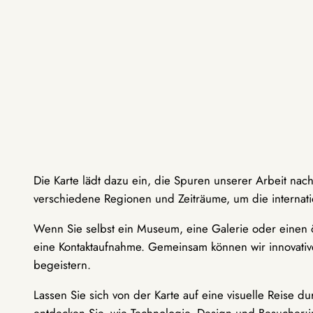
Die Karte lädt dazu ein, die Spuren unserer Arbeit nac
verschiedene Regionen und Zeiträume, um die internati
Wenn Sie selbst ein Museum, eine Galerie oder einen ö
eine Kontaktaufnahme. Gemeinsam können wir innovative
begeistern.
Lassen Sie sich von der Karte auf eine visuelle Reise 
entdecken Sie, wie Technologie, Design und Besucher: