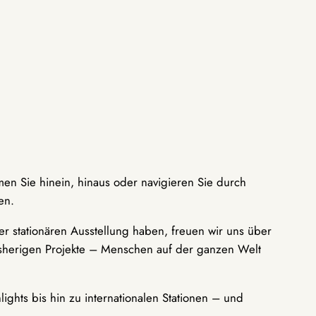
men Sie hinein, hinaus oder navigieren Sie durch
en.
r stationären Ausstellung haben, freuen wir uns über
bisherigen Projekte – Menschen auf der ganzen Welt
ights bis hin zu internationalen Stationen – und