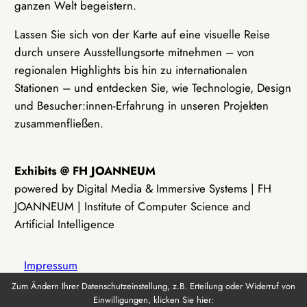
ganzen Welt begeistern.
Lassen Sie sich von der Karte auf eine visuelle Reise
durch unsere Ausstellungsorte mitnehmen – von
regionalen Highlights bis hin zu internationalen
Stationen – und entdecken Sie, wie Technologie, Design
und Besucher:innen-Erfahrung in unseren Projekten
zusammenfließen.
Exhibits @ FH JOANNEUM
powered by Digital Media & Immersive Systems | FH
JOANNEUM | Institute of Computer Science and
Artificial Intelligence
Impressum
Zum Ändern Ihrer Datenschutzeinstellung, z.B. Erteilung oder Widerruf von
Einwilligungen, klicken Sie hier:
Datenschutz