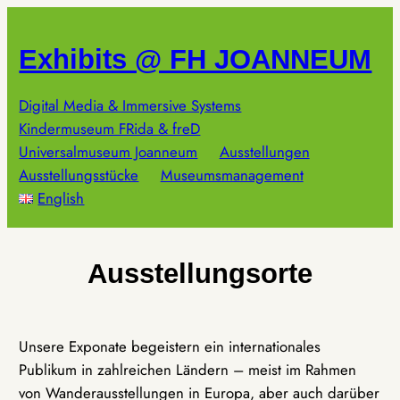
Zum
Inhalt
Exhibits @ FH JOANNEUM
springen
Digital Media & Immersive Systems
Kindermuseum FRida & freD
Universalmuseum Joanneum
Ausstellungen
Ausstellungsstücke
Museumsmanagement
English
Ausstellungsorte
Unsere Exponate begeistern ein internationales
Publikum in zahlreichen Ländern – meist im Rahmen
von Wanderausstellungen in Europa, aber auch darüber