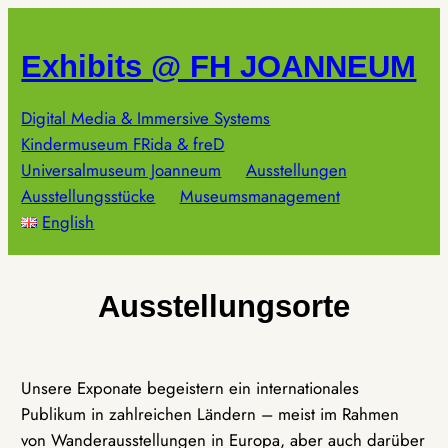
Zum
Inhalt
Exhibits @ FH JOANNEUM
springen
Digital Media & Immersive Systems
Kindermuseum FRida & freD
Universalmuseum Joanneum
Ausstellungen
Ausstellungsstücke
Museumsmanagement
English
Ausstellungsorte
Unsere Exponate begeistern ein internationales
Publikum in zahlreichen Ländern – meist im Rahmen
von Wanderausstellungen in Europa, aber auch darüber