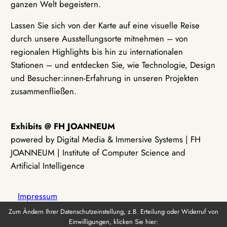
ganzen Welt begeistern.
Lassen Sie sich von der Karte auf eine visuelle Reise
durch unsere Ausstellungsorte mitnehmen – von
regionalen Highlights bis hin zu internationalen
Stationen – und entdecken Sie, wie Technologie, Design
und Besucher:innen-Erfahrung in unseren Projekten
zusammenfließen.
Exhibits @ FH JOANNEUM
powered by Digital Media & Immersive Systems | FH
JOANNEUM | Institute of Computer Science and
Artificial Intelligence
Impressum
Zum Ändern Ihrer Datenschutzeinstellung, z.B. Erteilung oder Widerruf von
Einwilligungen, klicken Sie hier:
Datenschutz