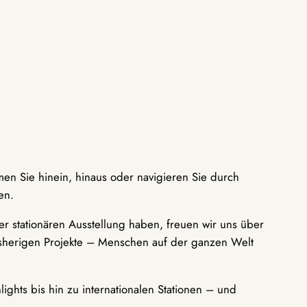
men Sie hinein, hinaus oder navigieren Sie durch
en.
r stationären Ausstellung haben, freuen wir uns über
bisherigen Projekte – Menschen auf der ganzen Welt
ights bis hin zu internationalen Stationen – und