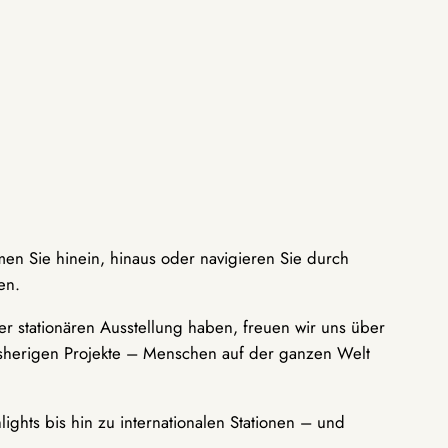
men Sie hinein, hinaus oder navigieren Sie durch
en.
r stationären Ausstellung haben, freuen wir uns über
bisherigen Projekte – Menschen auf der ganzen Welt
ights bis hin zu internationalen Stationen – und