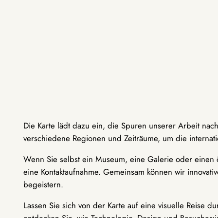
Die Karte lädt dazu ein, die Spuren unserer Arbeit nac
verschiedene Regionen und Zeiträume, um die internati
Wenn Sie selbst ein Museum, eine Galerie oder einen ö
eine Kontaktaufnahme. Gemeinsam können wir innovative
begeistern.
Lassen Sie sich von der Karte auf eine visuelle Reise 
entdecken Sie, wie Technologie, Design und Besucher: