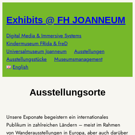
Zum
Inhalt
Exhibits @ FH JOANNEUM
springen
Digital Media & Immersive Systems
Kindermuseum FRida & freD
Universalmuseum Joanneum
Ausstellungen
Ausstellungsstücke
Museumsmanagement
English
Ausstellungsorte
Unsere Exponate begeistern ein internationales
Publikum in zahlreichen Ländern – meist im Rahmen
von Wanderausstellungen in Europa, aber auch darüber