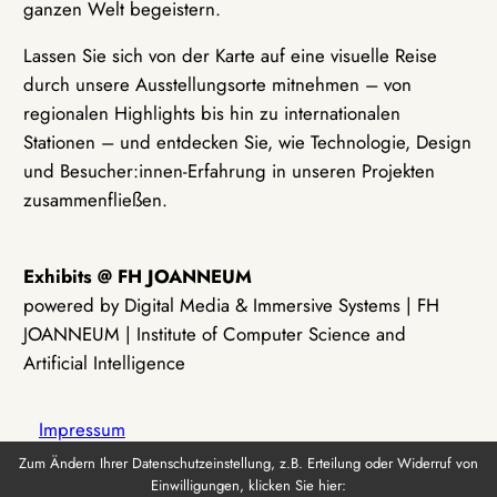
ganzen Welt begeistern.
Lassen Sie sich von der Karte auf eine visuelle Reise
durch unsere Ausstellungsorte mitnehmen – von
regionalen Highlights bis hin zu internationalen
Stationen – und entdecken Sie, wie Technologie, Design
und Besucher:innen-Erfahrung in unseren Projekten
zusammenfließen.
Exhibits @ FH JOANNEUM
powered by Digital Media & Immersive Systems | FH
JOANNEUM | Institute of Computer Science and
Artificial Intelligence
Impressum
Zum Ändern Ihrer Datenschutzeinstellung, z.B. Erteilung oder Widerruf von
Einwilligungen, klicken Sie hier:
Datenschutz