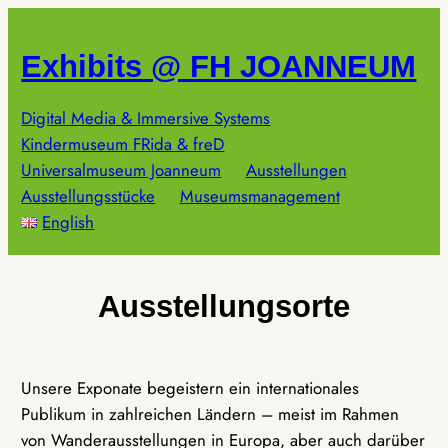
Zum
Inhalt
Exhibits @ FH JOANNEUM
springen
Digital Media & Immersive Systems
Kindermuseum FRida & freD
Universalmuseum Joanneum
Ausstellungen
Ausstellungsstücke
Museumsmanagement
English
Ausstellungsorte
Unsere Exponate begeistern ein internationales
Publikum in zahlreichen Ländern – meist im Rahmen
von Wanderausstellungen in Europa, aber auch darüber