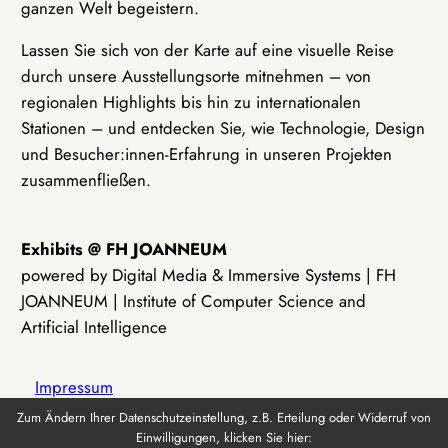
ganzen Welt begeistern.
Lassen Sie sich von der Karte auf eine visuelle Reise
durch unsere Ausstellungsorte mitnehmen – von
regionalen Highlights bis hin zu internationalen
Stationen – und entdecken Sie, wie Technologie, Design
und Besucher:innen-Erfahrung in unseren Projekten
zusammenfließen.
Exhibits @ FH JOANNEUM
powered by Digital Media & Immersive Systems | FH
JOANNEUM | Institute of Computer Science and
Artificial Intelligence
Impressum
Zum Ändern Ihrer Datenschutzeinstellung, z.B. Erteilung oder Widerruf von
Einwilligungen, klicken Sie hier:
Datenschutz