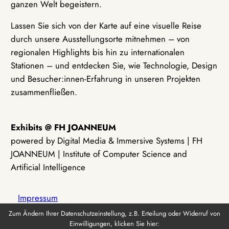
ganzen Welt begeistern.
Lassen Sie sich von der Karte auf eine visuelle Reise
durch unsere Ausstellungsorte mitnehmen – von
regionalen Highlights bis hin zu internationalen
Stationen – und entdecken Sie, wie Technologie, Design
und Besucher:innen-Erfahrung in unseren Projekten
zusammenfließen.
Exhibits @ FH JOANNEUM
powered by Digital Media & Immersive Systems | FH
JOANNEUM | Institute of Computer Science and
Artificial Intelligence
Impressum
Zum Ändern Ihrer Datenschutzeinstellung, z.B. Erteilung oder Widerruf von
Einwilligungen, klicken Sie hier:
Datenschutz