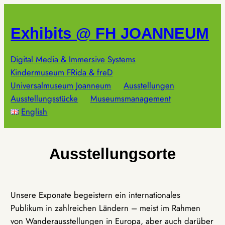
Zum
Inhalt
Exhibits @ FH JOANNEUM
springen
Digital Media & Immersive Systems
Kindermuseum FRida & freD
Universalmuseum Joanneum
Ausstellungen
Ausstellungsstücke
Museumsmanagement
English
Ausstellungsorte
Unsere Exponate begeistern ein internationales
Publikum in zahlreichen Ländern – meist im Rahmen
von Wanderausstellungen in Europa, aber auch darüber