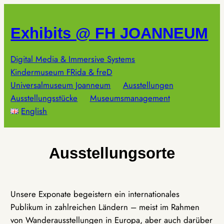
Zum
Inhalt
Exhibits @ FH JOANNEUM
springen
Digital Media & Immersive Systems
Kindermuseum FRida & freD
Universalmuseum Joanneum
Ausstellungen
Ausstellungsstücke
Museumsmanagement
English
Ausstellungsorte
Unsere Exponate begeistern ein internationales
Publikum in zahlreichen Ländern – meist im Rahmen
von Wanderausstellungen in Europa, aber auch darüber