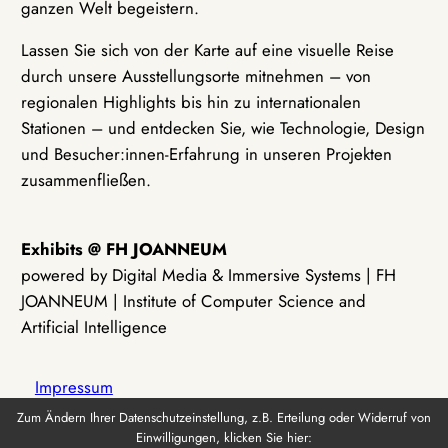
ganzen Welt begeistern.
Lassen Sie sich von der Karte auf eine visuelle Reise
durch unsere Ausstellungsorte mitnehmen – von
regionalen Highlights bis hin zu internationalen
Stationen – und entdecken Sie, wie Technologie, Design
und Besucher:innen-Erfahrung in unseren Projekten
zusammenfließen.
Exhibits @ FH JOANNEUM
powered by Digital Media & Immersive Systems | FH
JOANNEUM | Institute of Computer Science and
Artificial Intelligence
Impressum
Zum Ändern Ihrer Datenschutzeinstellung, z.B. Erteilung oder Widerruf von
Einwilligungen, klicken Sie hier:
Datenschutz