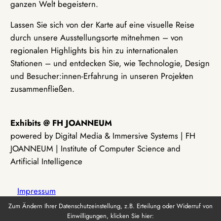
ganzen Welt begeistern.
Lassen Sie sich von der Karte auf eine visuelle Reise
durch unsere Ausstellungsorte mitnehmen – von
regionalen Highlights bis hin zu internationalen
Stationen – und entdecken Sie, wie Technologie, Design
und Besucher:innen-Erfahrung in unseren Projekten
zusammenfließen.
Exhibits @ FH JOANNEUM
powered by Digital Media & Immersive Systems | FH
JOANNEUM | Institute of Computer Science and
Artificial Intelligence
Impressum
Zum Ändern Ihrer Datenschutzeinstellung, z.B. Erteilung oder Widerruf von
Einwilligungen, klicken Sie hier:
Datenschutz