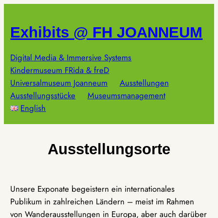
Zum
Inhalt
Exhibits @ FH JOANNEUM
springen
Digital Media & Immersive Systems
Kindermuseum FRida & freD
Universalmuseum Joanneum
Ausstellungen
Ausstellungsstücke
Museumsmanagement
English
Ausstellungsorte
Unsere Exponate begeistern ein internationales
Publikum in zahlreichen Ländern – meist im Rahmen
von Wanderausstellungen in Europa, aber auch darüber