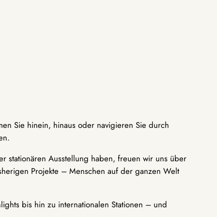
men Sie hinein, hinaus oder navigieren Sie durch
en.
r stationären Ausstellung haben, freuen wir uns über
bisherigen Projekte – Menschen auf der ganzen Welt
ights bis hin zu internationalen Stationen – und