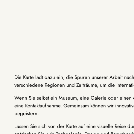
Die Karte lädt dazu ein, die Spuren unserer Arbeit nac
verschiedene Regionen und Zeiträume, um die internati
Wenn Sie selbst ein Museum, eine Galerie oder einen ö
eine Kontaktaufnahme. Gemeinsam können wir innovative
begeistern.
Lassen Sie sich von der Karte auf eine visuelle Reise 
entdecken Sie, wie Technologie, Design und Besucher: