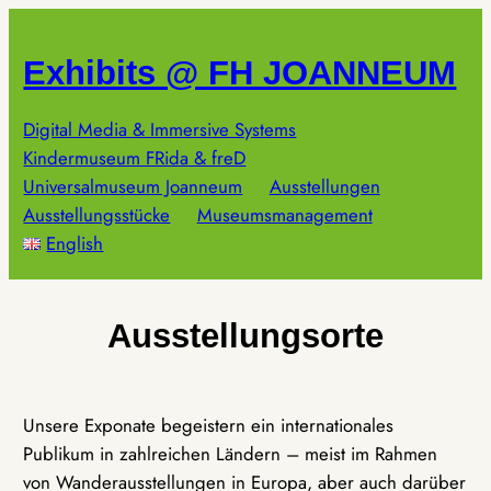
Zum
Inhalt
Exhibits @ FH JOANNEUM
springen
Digital Media & Immersive Systems
Kindermuseum FRida & freD
Universalmuseum Joanneum
Ausstellungen
Ausstellungsstücke
Museumsmanagement
English
Ausstellungsorte
Unsere Exponate begeistern ein internationales
Publikum in zahlreichen Ländern – meist im Rahmen
von Wanderausstellungen in Europa, aber auch darüber