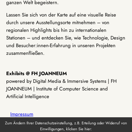
ganzen Welt begeistern.
Lassen Sie sich von der Karte auf eine visuelle Reise
durch unsere Ausstellungsorte mitnehmen – von
regionalen Highlights bis hin zu internationalen
Stationen – und entdecken Sie, wie Technologie, Design
und Besucher:innen-Erfahrung in unseren Projekten
zusammenfließen.
Exhibits @ FH JOANNEUM
powered by Digital Media & Immersive Systems | FH
JOANNEUM | Institute of Computer Science and
Artificial Intelligence
Impressum
Zum Ändern Ihrer Datenschutzeinstellung, z.B. Erteilung oder Widerruf von
Einwilligungen, klicken Sie hier:
Datenschutz