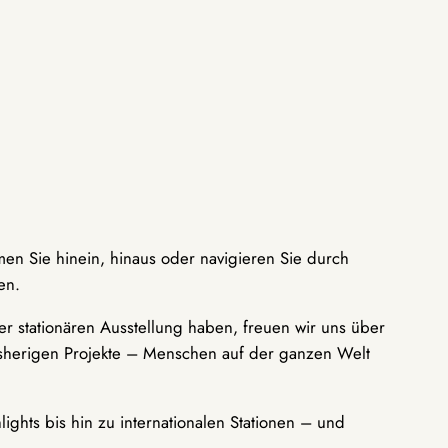
men Sie hinein, hinaus oder navigieren Sie durch
en.
r stationären Ausstellung haben, freuen wir uns über
bisherigen Projekte – Menschen auf der ganzen Welt
ights bis hin zu internationalen Stationen – und