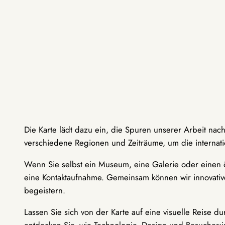
Die Karte lädt dazu ein, die Spuren unserer Arbeit nac
verschiedene Regionen und Zeiträume, um die internati
Wenn Sie selbst ein Museum, eine Galerie oder einen ö
eine Kontaktaufnahme. Gemeinsam können wir innovative
begeistern.
Lassen Sie sich von der Karte auf eine visuelle Reise 
entdecken Sie, wie Technologie, Design und Besucher: