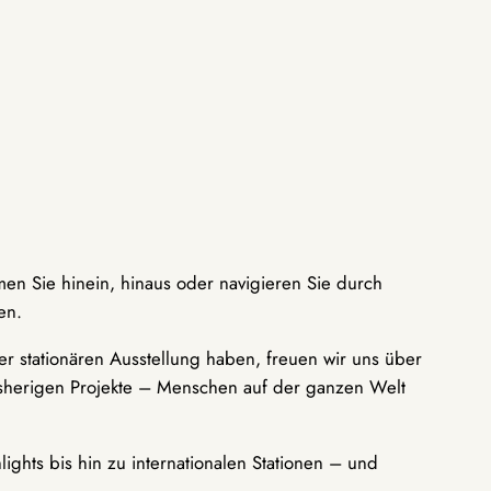
men Sie hinein, hinaus oder navigieren Sie durch
en.
r stationären Ausstellung haben, freuen wir uns über
bisherigen Projekte – Menschen auf der ganzen Welt
ights bis hin zu internationalen Stationen – und