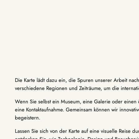
Die Karte lädt dazu ein, die Spuren unserer Arbeit nac
verschiedene Regionen und Zeiträume, um die internati
Wenn Sie selbst ein Museum, eine Galerie oder einen ö
eine Kontaktaufnahme. Gemeinsam können wir innovative
begeistern.
Lassen Sie sich von der Karte auf eine visuelle Reise 
entdecken Sie, wie Technologie, Design und Besucher: